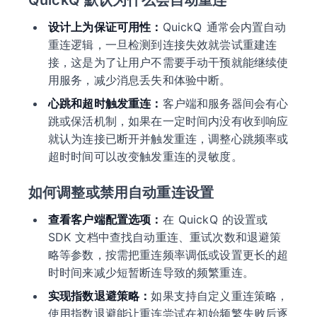
QuickQ 默认为什么会自动重连
设计上为保证可用性：
QuickQ 通常会内置自动
重连逻辑，一旦检测到连接失效就尝试重建连
接，这是为了让用户不需要手动干预就能继续使
用服务，减少消息丢失和体验中断。
心跳和超时触发重连：
客户端和服务器间会有心
跳或保活机制，如果在一定时间内没有收到响应
就认为连接已断开并触发重连，调整心跳频率或
超时时间可以改变触发重连的灵敏度。
如何调整或禁用自动重连设置
查看客户端配置选项：
在 QuickQ 的设置或
SDK 文档中查找自动重连、重试次数和退避策
略等参数，按需把重连频率调低或设置更长的超
时时间来减少短暂断连导致的频繁重连。
实现指数退避策略：
如果支持自定义重连策略，
使用指数退避能让重连尝试在初始频繁失败后逐