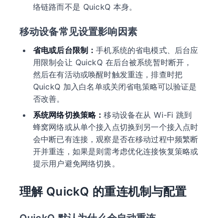
络链路而不是 QuickQ 本身。
移动设备常见设置影响因素
省电或后台限制：
手机系统的省电模式、后台应
用限制会让 QuickQ 在后台被系统暂时断开，
然后在有活动或唤醒时触发重连，排查时把
QuickQ 加入白名单或关闭省电策略可以验证是
否改善。
系统网络切换策略：
移动设备在从 Wi-Fi 跳到
蜂窝网络或从单个接入点切换到另一个接入点时
会中断已有连接，观察是否在移动过程中频繁断
开并重连，如果是则需考虑优化连接恢复策略或
提示用户避免网络切换。
理解 QuickQ 的重连机制与配置