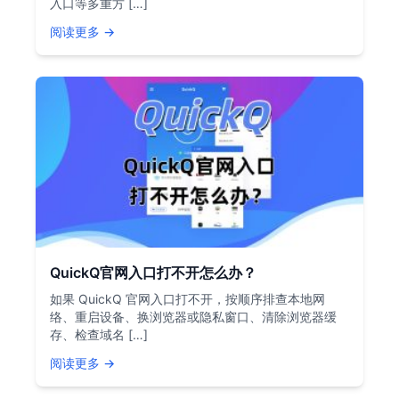
入口等多重方 […]
阅读更多 →
QuickQ官网入口打不开怎么办？
如果 QuickQ 官网入口打不开，按顺序排查本地网
络、重启设备、换浏览器或隐私窗口、清除浏览器缓
存、检查域名 […]
阅读更多 →