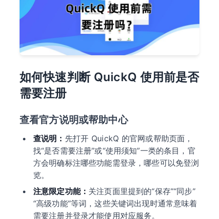
如何快速判断 QuickQ 使用前是否
需要注册
查看官方说明或帮助中心
查说明：
先打开 QuickQ 的官网或帮助页面，
找“是否需要注册”或“使用须知”一类的条目，官
方会明确标注哪些功能需登录，哪些可以免登浏
览。
注意限定功能：
关注页面里提到的“保存”“同步”
“高级功能”等词，这些关键词出现时通常意味着
需要注册并登录才能使用对应服务。