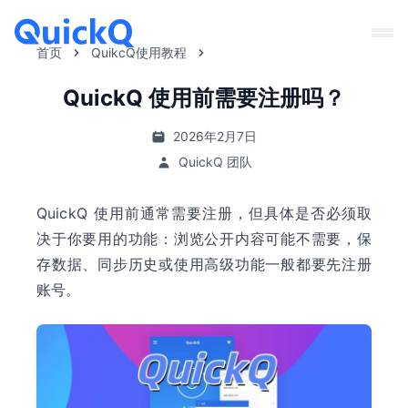
首页
QuikcQ使用教程
QuickQ 使用前需要注册吗？
2026年2月7日
QuickQ 团队
QuickQ 使用前通常需要注册，但具体是否必须取
决于你要用的功能：浏览公开内容可能不需要，保
存数据、同步历史或使用高级功能一般都要先注册
账号。