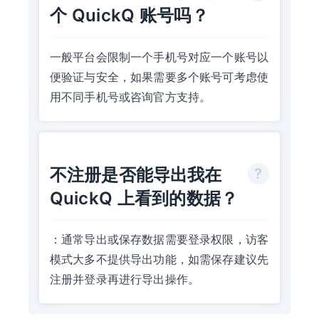
个 QuickQ 账号吗？
一般平台会限制一个手机号对应一个账号以
便验证与安全，如果需要多个账号可考虑使
用不同手机号或咨询官方支持。
不注册是否能导出我在
QuickQ 上看到的数据？
：通常导出或保存数据需要登录权限，访客
模式大多不提供导出功能，如需保存建议先
注册并登录再进行导出操作。