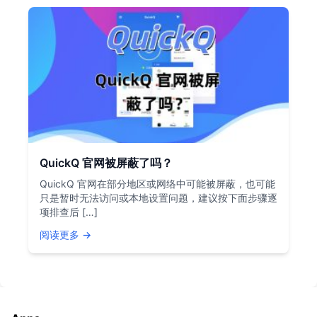
QuickQ 官网被屏蔽了吗？
QuickQ 官网在部分地区或网络中可能被屏蔽，也可能
只是暂时无法访问或本地设置问题，建议按下面步骤逐
项排查后 […]
阅读更多 →