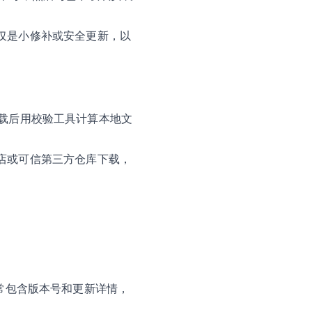
仅是小修补或安全更新，以
，下载后用校验工具计算本地文
店或可信第三方仓库下载，
通常包含版本号和更新详情，