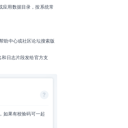
或应用数据目录，按系统常
 的帮助中心或社区论坛搜索版
名和日志片段发给官方支
对，如果有校验码可一起