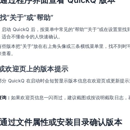
 上通过程序界面查看 QuickQ 版本
查找“关于”或“帮助”
：
启动 QuickQ 后，按菜单中常见的“帮助”“关于”或在设置里
，适合不懂命令的人快速确认。
有些版本把“关于”放在右上角头像或三条横线菜单里，找不到时
来查看。
或欢迎页上的版本提示
部分 QuickQ 在启动时会短暂显示版本信息在欢迎页或更新提
。
查询：
如果欢迎页信息一闪而过，建议截图或按说明截取日志，
s 上通过文件属性或安装目录确认版本