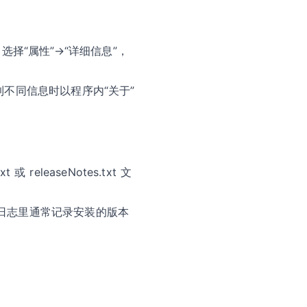
，选择“属性”→“详细信息”，
不同信息时以程序内“关于”
 releaseNotes.txt 文
日志里通常记录安装的版本