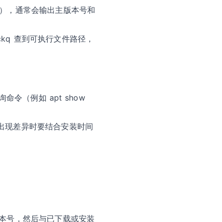
命令为准），通常会输出主版本号和
quickq 查到可执行文件路径，
命令（例如 apt show
出现差异时要结合安装时间
的版本号，然后与已下载或安装