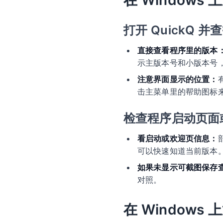
在 Windows
打开 QuickQ 并
直接查看程序里的版本
示主版本号和小版本号
注意界面显示的位置：
击主菜单里的帮助图标
检查程序启动页面
看启动或欢迎页信息：
可以快速知道当前版本
如果未显示可截图保存
对照。
在 Window