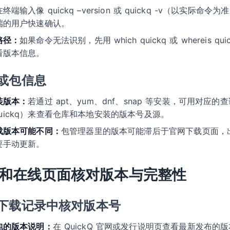
在终端输入像 quickq –version 或 quickq -v（以实际
端的用户快速确认。
路径：
如果命令无法识别，先用 which quickq 或 whereis 
看版本信息。
或包信息
装版本：
若通过 apt、yum、dnf、snap 等安装，可用对应的查询
info quickq）来查看仓库和本地安装的版本号及源。
载版本可能不同：
包管理器里的版本可能滞后于官网下载页面，
要手动更新。
和在线页面核对版本与完整性
下载记录中核对版本号
包的版本说明：
在 QuickQ 官网或发行说明页查看最新发布