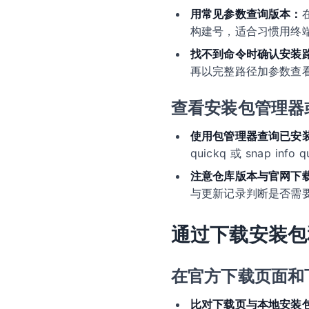
用常见参数查询版本：
构建号，适合习惯用终
找不到命令时确认安装
再以完整路径加参数查
查看安装包管理器
使用包管理器查询已安
quickq 或 snap 
注意仓库版本与官网下
与更新记录判断是否需
通过下载安装包
在官方下载页面和
比对下载页与本地安装