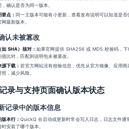
照，确认是否为同一版本。
明要点：
同一主版本可能有小更新，查看发布说明可以知道是否
官网最新版本。
确认未被篡改
如 SHA）核对：
如果官网提供 SHA256 或 MD5 校验码
的值比对，匹配则说明包未被篡改。
来源下载：
若官方网站没有校验信息，优先从官方镜像、应用商
对照，减少风险。
记录与支持页面确认版本状态
新记录中的版本信息
的版本行：
QuickQ 在启动或更新时常会写入日志，日志文件
何时安装了哪个版本。