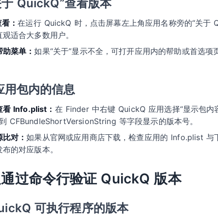
 QuickQ”查看版本
查看：
在运行 QuickQ 时，点击屏幕左上角应用名称旁的“关于 Q
直观适合大多数用户。
帮助菜单：
如果“关于”显示不全，可打开应用内的帮助或首选项
查看应用包内的信息
nfo.plist：
在 Finder 中右键 QuickQ 应用选择“显示包内
看到 CFBundleShortVersionString 等字段显示的版本号。
源比对：
如果从官网或应用商店下载，检查应用的 Info.plist
发布的对应版本。
以及通过命令行验证 QuickQ 版本
uickQ 可执行程序的版本