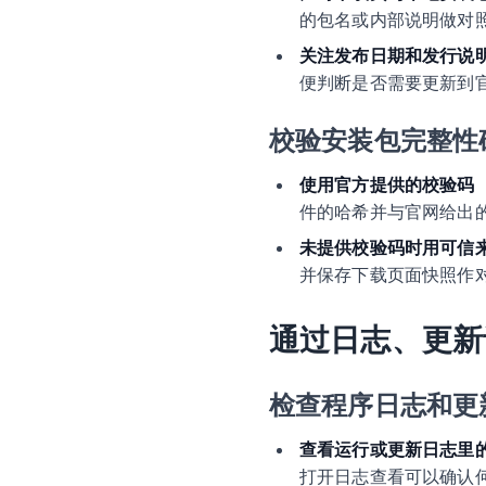
的包名或内部说明做对
关注发布日期和发行说
便判断是否需要更新到
校验安装包完整性
使用官方提供的校验码（
件的哈希并与官网给出
未提供校验码时用可信
并保存下载页面快照作
通过日志、更新
检查程序日志和更
查看运行或更新日志里
打开日志查看可以确认