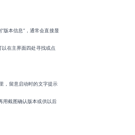
找到“版本信息”，通常会直接显
可以在主界面四处寻找或点
示里，留意启动时的文字提示
再用截图确认版本或供以后