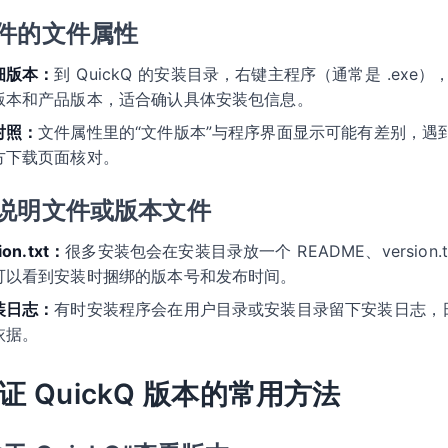
件的文件属性
细版本：
到 QuickQ 的安装目录，右键主程序（通常是 .exe）
版本和产品版本，适合确认具体安装包信息。
对照：
文件属性里的“文件版本”与程序界面显示可能有差别，遇到
方下载页面核对。
说明文件或版本文件
on.txt：
很多安装包会在安装目录放一个 README、version.txt 或
可以看到安装时捆绑的版本号和发布时间。
装日志：
有时安装程序会在用户目录或安装目录留下安装日志，
依据。
验证 QuickQ 版本的常用方法