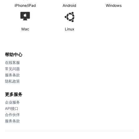
iPhone/iPad
Android
Windows
Mac
Linux
帮助中心
在线客服
常见问题
服务条款
隐私政策
更多服务
企业服务
API接口
合作伙伴
服务条款