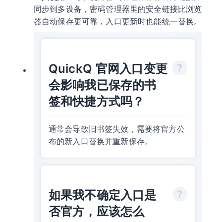
同步到多设备，密码管理器里的安全链接比浏览
器自动保存更可靠，入口更新时也能统一替换。
QuickQ 官网入口变更
会影响我已保存的书
签和快捷方式吗？
通常会导致旧书签失效，需要将官方公
布的新入口替换并重新保存。
如果我不确定入口是
否官方，应该怎么