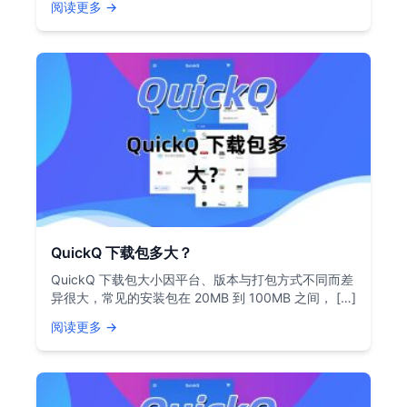
阅读更多 →
QuickQ 下载包多大？
QuickQ 下载包大小因平台、版本与打包方式不同而差
异很大，常见的安装包在 20MB 到 100MB 之间， […]
阅读更多 →