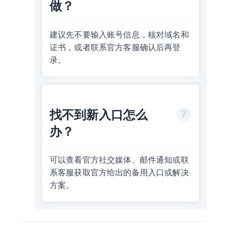
做？
建议先不要输入账号信息，核对域名和
证书，或者联系官方客服确认后再登
录。
找不到新入口怎么
办？
可以查看官方社交媒体、邮件通知或联
系客服获取官方给出的备用入口或解决
方案。