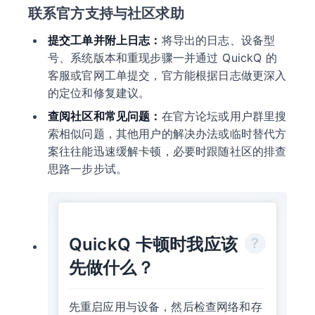
联系官方支持与社区求助
提交工单并附上日志：
将导出的日志、设备型
号、系统版本和重现步骤一并通过 QuickQ 的
客服或官网工单提交，官方能根据日志做更深入
的定位和修复建议。
查阅社区和常见问题：
在官方论坛或用户群里搜
索相似问题，其他用户的解决办法或临时替代方
案往往能迅速缓解卡顿，必要时跟随社区的排查
思路一步步试。
QuickQ 卡顿时我应该
先做什么？
先重启应用与设备，然后检查网络和存