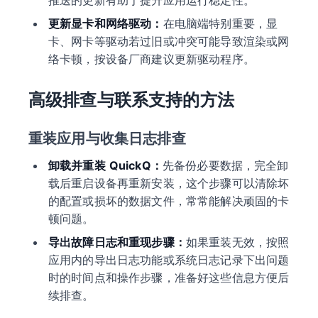
推送的更新有助于提升应用运行稳定性。
更新显卡和网络驱动：
在电脑端特别重要，显
卡、网卡等驱动若过旧或冲突可能导致渲染或网
络卡顿，按设备厂商建议更新驱动程序。
高级排查与联系支持的方法
重装应用与收集日志排查
卸载并重装 QuickQ：
先备份必要数据，完全卸
载后重启设备再重新安装，这个步骤可以清除坏
的配置或损坏的数据文件，常常能解决顽固的卡
顿问题。
导出故障日志和重现步骤：
如果重装无效，按照
应用内的导出日志功能或系统日志记录下出问题
时的时间点和操作步骤，准备好这些信息方便后
续排查。