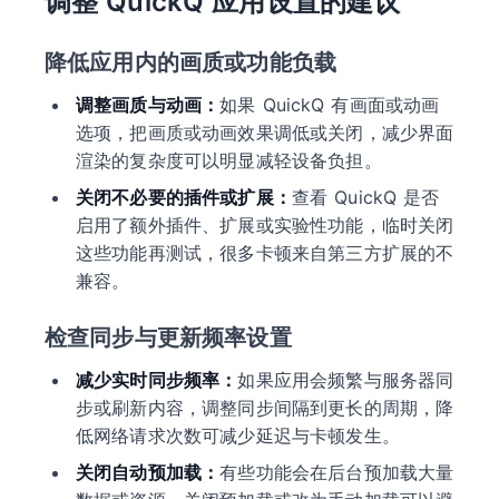
调整 QuickQ 应用设置的建议
降低应用内的画质或功能负载
调整画质与动画：
如果 QuickQ 有画面或动画
选项，把画质或动画效果调低或关闭，减少界面
渲染的复杂度可以明显减轻设备负担。
关闭不必要的插件或扩展：
查看 QuickQ 是否
启用了额外插件、扩展或实验性功能，临时关闭
这些功能再测试，很多卡顿来自第三方扩展的不
兼容。
检查同步与更新频率设置
减少实时同步频率：
如果应用会频繁与服务器同
步或刷新内容，调整同步间隔到更长的周期，降
低网络请求次数可减少延迟与卡顿发生。
关闭自动预加载：
有些功能会在后台预加载大量