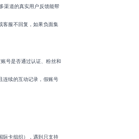
，多渠道的真实用户反馈能帮
或客服不回复，如果负面集
，检查账号是否通过认证、粉丝和
且连续的互动记录，假账号
国际卡组织），遇到只支持