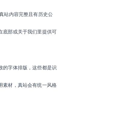
，真站内容完整且有历史公
在底部或关于我们里提供可
致的字体排版，这些都是识
用素材，真站会有统一风格