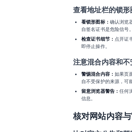
查看地址栏的锁形
看锁形图标：
确认浏览
自签名证书是危险信号
检查证书细节：
点开证书
即停止操作。
注意混合内容和不
警惕混合内容：
如果页面
自不受保护的来源，可
留意浏览器警告：
任何
信息。
核对网站内容与