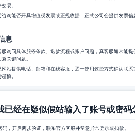
停交易。
前咨询能否开具增值税发票或正规收据，正式公司会提供发票信
信息
客服询问具体服务条款、退款流程或账户问题，真客服通常能提
回避关键问题。
果网站提供电话、邮箱和在线客服，逐一使用这些方式确认联系
需谨慎。
如果我已经在疑似假站输入了账号或密码
密码，开启两步验证，联系官方客服并留意异常登录或扣款。