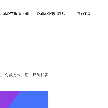
uickQ苹果版下载
QuikcQ使用教程
开始下载
？
系方式、付款方式、用户评价和客