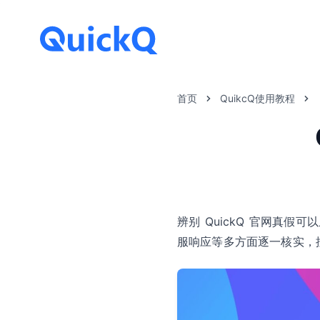
首页
QuikcQ使用教程
辨别 QuickQ 官网真假
服响应等多方面逐一核实，