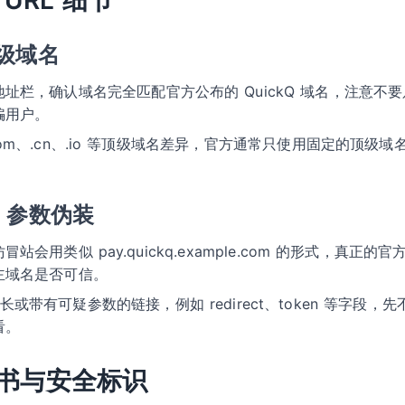
URL 细节
级域名
址栏，确认域名完全匹配官方公布的 QuickQ 域名，注意不要
骗用户。
com、.cn、.io 等顶级域名差异，官方通常只使用固定的顶
L 参数伪装
冒站会用类似 pay.quickq.example.com 的形式，真正的官
主域名是否可信。
长或带有可疑参数的链接，例如 redirect、token 等字段
看。
 证书与安全标识