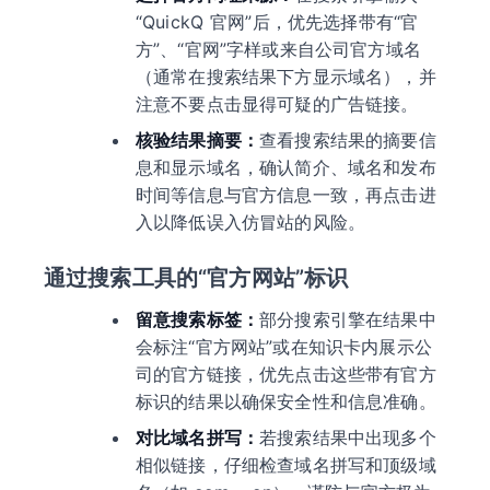
“QuickQ 官网”后，优先选择带有“官
方”、“官网”字样或来自公司官方域名
（通常在搜索结果下方显示域名），并
注意不要点击显得可疑的广告链接。
核验结果摘要：
查看搜索结果的摘要信
息和显示域名，确认简介、域名和发布
时间等信息与官方信息一致，再点击进
入以降低误入仿冒站的风险。
通过搜索工具的“官方网站”标识
留意搜索标签：
部分搜索引擎在结果中
会标注“官方网站”或在知识卡内展示公
司的官方链接，优先点击这些带有官方
标识的结果以确保安全性和信息准确。
对比域名拼写：
若搜索结果中出现多个
相似链接，仔细检查域名拼写和顶级域