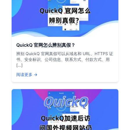
QuickQ 官网怎么辨别真假？
辨别 QuickQ 官网真假可以从域名和 URL、HTTPS 证
书、安全标识、公司信息、联系方式、付款方式、用
[…]
阅读更多 →