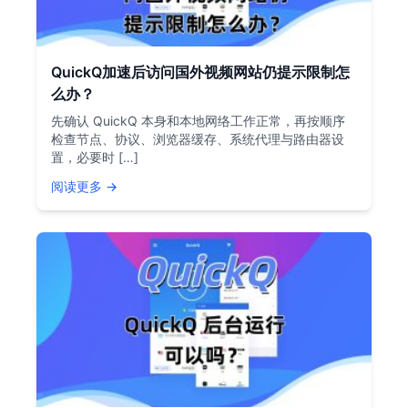
QuickQ加速后访问国外视频网站仍提示限制怎
么办？
先确认 QuickQ 本身和本地网络工作正常，再按顺序
检查节点、协议、浏览器缓存、系统代理与路由器设
置，必要时 […]
阅读更多 →