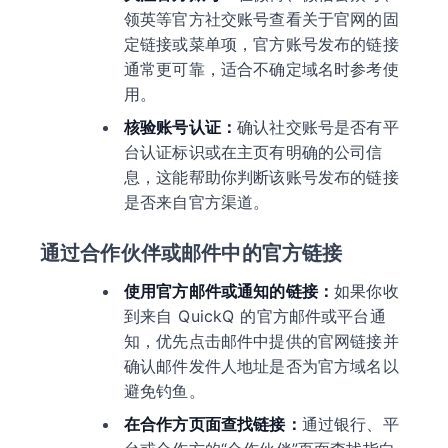
领英等官方社交账号查看关于官网的固
定链接或菜单项，官方账号发布的链接
通常更可靠，适合不确定域名时参考使
用。
核验账号认证：
确认社交账号是否有平
台认证标识或在主页有明确的公司信
息，这能帮助你判断该账号发布的链接
是否来自官方渠道。
通过合作伙伴或邮件中的官方链接
使用官方邮件或通知的链接：
如果你收
到来自 QuickQ 的官方邮件或平台通
知，优先点击邮件中提供的官网链接并
确认邮件发件人地址是否为官方域名以
避免钓鱼。
在合作方页面查找链接：
通过银行、平