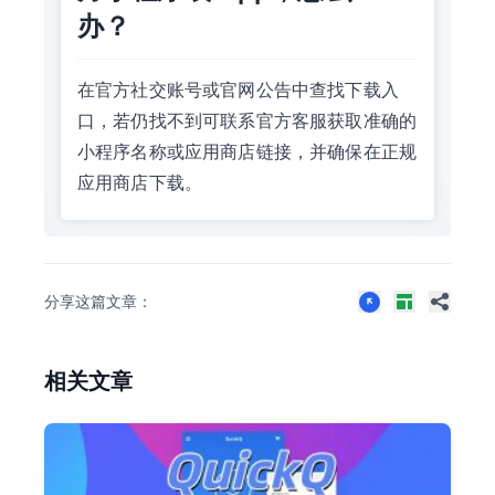
办？
在官方社交账号或官网公告中查找下载入
口，若仍找不到可联系官方客服获取准确的
小程序名称或应用商店链接，并确保在正规
应用商店下载。
分享这篇文章：
相关文章