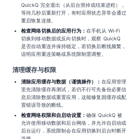
QuickQ 完全退出（从后台滑掉或结束进程），
等待几秒后重新打开，有时应用状态异常会通过
重启恢复连接。
检查网络切换后的应用行为：
在手机从 Wi‑Fi
切换到移动数据或反向切换时，观察 QuickQ
是否自动重连并保持稳定，若切换后断线频繁，
说明应用重连策略或系统限制需调整。
清理缓存与权限
清除应用缓存与数据（谨慎操作）：
在应用管理
里先清除缓存再测试，若仍不行可先备份必要信
息后清除数据或重置应用，这能修复因缓存或配
置错误导致的断线。
检查网络权限和自启动设置：
确保 QuickQ 被
允许使用移动数据和后台网络，并允许自启动或
后台运行，系统限制会在应用切换到后台时断开
连接。