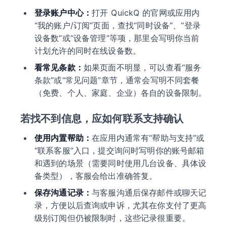
登录账户中心：
打开 QuickQ 的官网或应用内
“我的账户/订阅”页面，查找“同时设备”、“登录
设备数”或“设备管理”等项，那里会写明你当前
计划允许的同时在线设备数。
看常见条款：
如果页面不明显，可以查看“服务
条款”或“常见问题”章节，通常会写明不同套餐
（免费、个人、家庭、企业）各自的设备限制。
若找不到信息，应如何联系支持确认
使用内置帮助：
在应用内通常有“帮助与支持”或
“联系客服”入口，提交询问时写明你的账号邮箱
和遇到的场景（需要同时使用几台设备、具体设
备类型），客服会给出准确答复。
保存沟通记录：
与客服沟通后保存邮件或聊天记
录，方便以后查询或申诉，尤其在你支付了更高
级别订阅但仍被限制时，这些记录很重要。