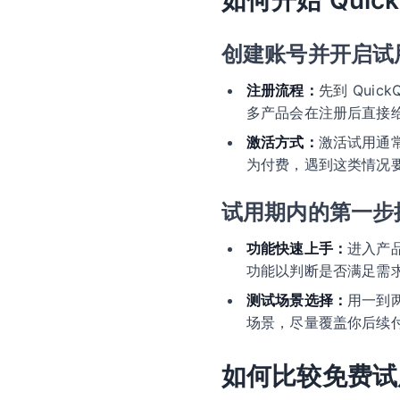
如何开始 Quic
创建账号并开启试
注册流程：
先到 Qui
多产品会在注册后直接给
激活方式：
激活试用通
为付费，遇到这类情况
试用期内的第一步
功能快速上手：
进入产
功能以判断是否满足需
测试场景选择：
用一到
场景，尽量覆盖你后续
如何比较免费试