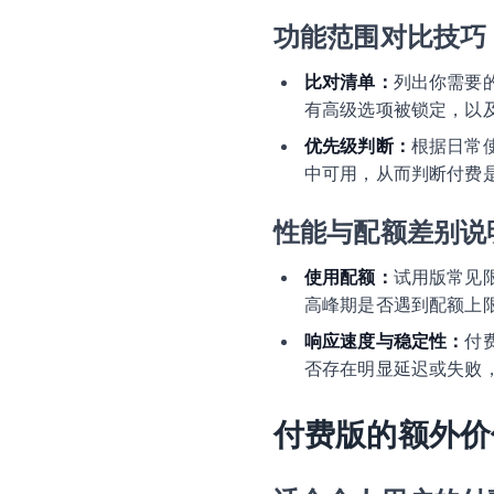
功能范围对比技巧
比对清单：
列出你需要
有高级选项被锁定，以
优先级判断：
根据日常
中可用，从而判断付费
性能与配额差别说
使用配额：
试用版常见
高峰期是否遇到配额上
响应速度与稳定性：
付
否存在明显延迟或失败
付费版的额外价