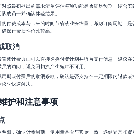
前对照最初列出的需求清单评估每项功能是否满足预期，结合实
团队成员一并确认体验结果。
计的付费成本与带来的时间节省或业务增量，考虑订阅周期、是
，确保付费后性价比较高。
或取消
设置或计费页面可以直接选择付费计划并填写支付信息，建议在
成员的访问，避免因切换产生短时不可用。
试用期或付费后的取消条款，确认是否支持在一定期限内退款或
争议时快速解决。
维护和注意事项
点
单明细，确认计费周期、使用量是否与实际一致，遇到异常扣费