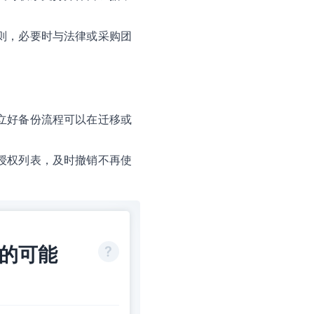
则，必要时与法律或采购团
立好备份流程可以在迁移或
授权列表，及时撤销不再使
长的可能