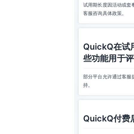
试用期长度因活动或套
客服咨询具体政策。
QuickQ
些功能用于评
部分平台允许通过客服
持。
QuickQ