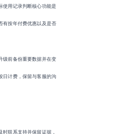
际使用记录判断核心功能是
否有按年付费优惠以及是否
升级前备份重要数据并在变
按日计费，保留与客服的沟
及时联系支持并保留证据，