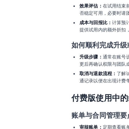
效果评估：
在试用结束
否稳定可用，必要时请
成本与回报比：
计算预
提供试用内的额外折扣
如何顺利完成升级
升级步骤：
通常在账号
更后再确认权限与团队
取消与退款流程：
了解
通记录以便在出现计费
付费版使用中的
账单与合同管理要
审核账单：
定期查看账