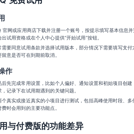
kQ 免费试用
用
ckQ 官网或应用商店下载并注册一个账号，按提示填写基本信息
出试用资格或在个人中心提供“开始试用”按钮。
常需要同意试用条款并选择试用版本，部分情况下需要填写支付
要留意是否可在到期前取消。
操作
品后先完成常用设置，比如个人偏好、通知设置和初始项目创建
求，记录下在试用期遇到的关键问题。
两个真实或接近真实的小项目进行测试，包括高峰使用时段、多
付费时会用到的主要功能点。
用与付费版的功能差异