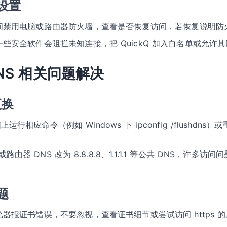
设置
间禁用电脑或路由器防火墙，查看是否恢复访问，若恢复说明防火墙阻
一些安全软件会阻拦未知连接，把 QuickQ 加入白名单或允许
NS 相关问题解决
更换
上运行相应命令（例如 Windows 下 ipconfig /flushdn
路由器 DNS 改为 8.8.8.8、1.1.1.1 等公共 DNS，许多访
题
览器报证书错误，不要忽视，查看证书细节或尝试访问 https 