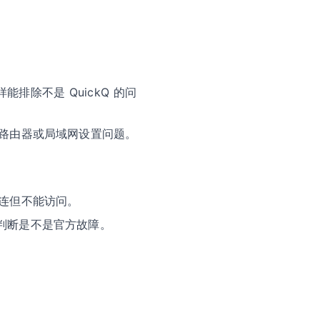
除不是 QuickQ 的问
是路由器或局域网设置问题。
能连但不能访问。
判断是不是官方故障。