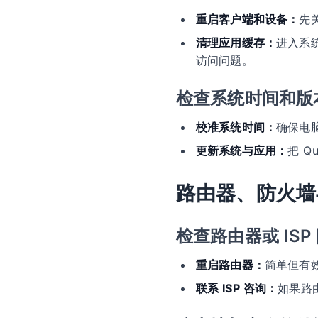
重启客户端和设备：
先
清理应用缓存：
进入系
访问问题。
检查系统时间和版
校准系统时间：
确保电
更新系统与应用：
把 
路由器、防火墙
检查路由器或 ISP
重启路由器：
简单但有
联系 ISP 咨询：
如果路