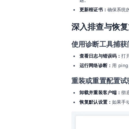
题。
更新根证书：
确保系统
深入排查与恢复
使用诊断工具捕获
查看日志与错误码：
打
运行网络诊断：
用 pi
重装或重置配置试
卸载并重装客户端：
彻
恢复默认设置：
如果手