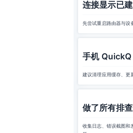
连接显示已建
先尝试重启路由器与设备
手机 Quic
建议清理应用缓存、更
做了所有排查
收集日志、错误截图和发