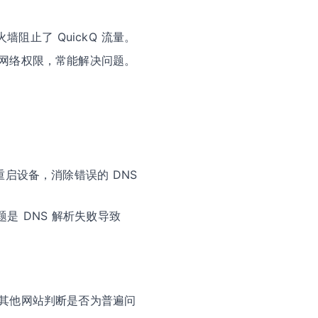
止了 QuickQ 流量。
其网络权限，常能解决问题。
s）或重启设备，消除错误的 DNS
问问题是 DNS 解析失败导致
的其他网站判断是否为普遍问