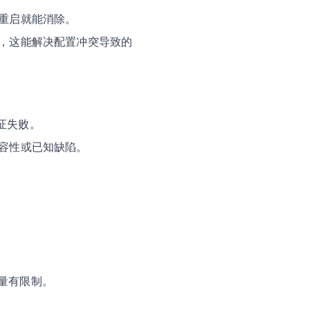
过重启就能消除。
），这能解决配置冲突导致的
证失败。
兼容性或已知缺陷。
。
量有限制。