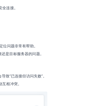
安全连接。
对定位问题非常有帮助。
运营商还是目标服务器的问题。
会导致“已连接但访问失败”。
动互相冲突。