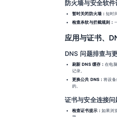
防火墙与安全软件
暂时关闭防火墙：
短时
检查杀软与拦截规则：
应用与证书、D
DNS 问题排查与
刷新 DNS 缓存：
在电脑
记录。
更换公共 DNS：
将设备或
的。
证书与安全连接问
检查证书提示：
如果浏