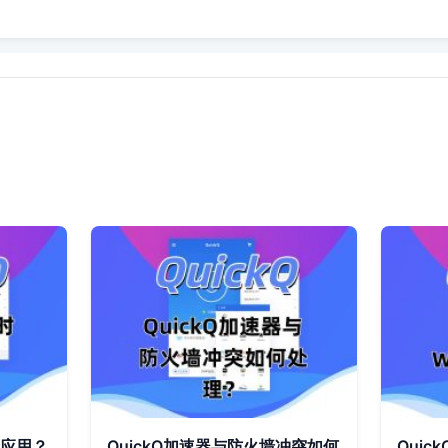
个应用？
QuickQ加速器与防火墙冲突如何
Quic