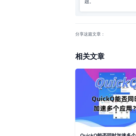
题。
分享这篇文章：
相关文章
QuickQ能否同时加速多