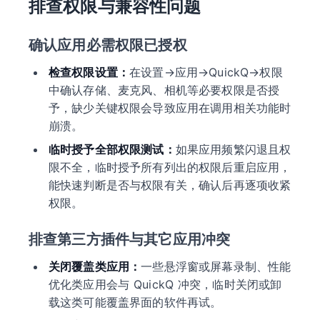
排查权限与兼容性问题
确认应用必需权限已授权
检查权限设置：
在设置→应用→QuickQ→权限
中确认存储、麦克风、相机等必要权限是否授
予，缺少关键权限会导致应用在调用相关功能时
崩溃。
临时授予全部权限测试：
如果应用频繁闪退且权
限不全，临时授予所有列出的权限后重启应用，
能快速判断是否与权限有关，确认后再逐项收紧
权限。
排查第三方插件与其它应用冲突
关闭覆盖类应用：
一些悬浮窗或屏幕录制、性能
优化类应用会与 QuickQ 冲突，临时关闭或卸
载这类可能覆盖界面的软件再试。