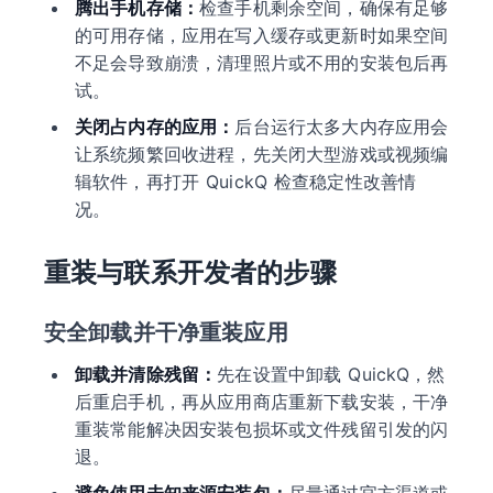
腾出手机存储：
检查手机剩余空间，确保有足够
的可用存储，应用在写入缓存或更新时如果空间
不足会导致崩溃，清理照片或不用的安装包后再
试。
关闭占内存的应用：
后台运行太多大内存应用会
让系统频繁回收进程，先关闭大型游戏或视频编
辑软件，再打开 QuickQ 检查稳定性改善情
况。
重装与联系开发者的步骤
安全卸载并干净重装应用
卸载并清除残留：
先在设置中卸载 QuickQ，然
后重启手机，再从应用商店重新下载安装，干净
重装常能解决因安装包损坏或文件残留引发的闪
退。