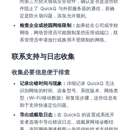
闭第三方防火墙或安全软件，确认是否是这些软
件阻止了 QuickQ 与外部服务器的通信，若确
定是防火墙问题，添加允许规则。
检查企业或校园网络限制：
如果处在公司或学校
网络，网络管理员可能限制某些应用或端口，联
系管理员申请放行或换用不受限制的网络。
联系支持与日志收集
收集必要信息便于排查
记录出错时间与现象：
详细记录 QuickQ 无法
识别网络的时间、设备型号、系统版本、网络类
型（Wi‑Fi/移动数据）和复现步骤，这些信息有
助于支持快速定位问题。
导出或截取日志：
在 QuickQ 的设置或系统开
发者选项中导出错误日志，或截屏网络诊断结
果，连同网络测速截图一并提供给技术支持能加