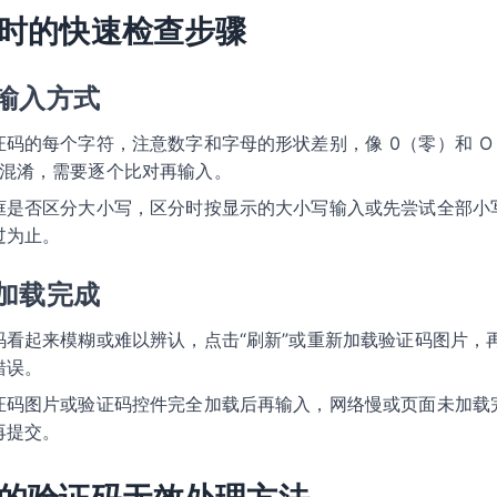
时的快速检查步骤
输入方式
证码的每个字符，注意数字和字母的形状差别，像 0（零）和 O
常被混淆，需要逐个比对再输入。
框是否区分大小写，区分时按显示的大小写输入或先尝试全部小
过为止。
加载完成
码看起来模糊或难以辨认，点击“刷新”或重新加载验证码图片，
错误。
证码图片或验证码控件完全加载后再输入，网络慢或页面未加载
再提交。