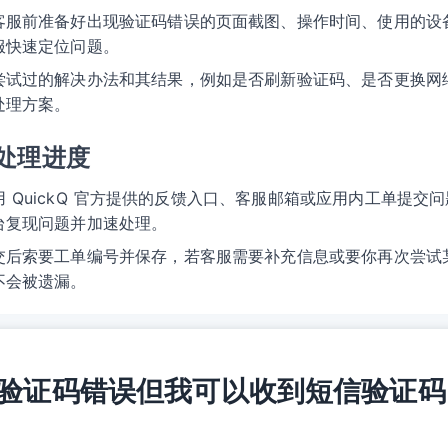
客服前准备好出现验证码错误的页面截图、操作时间、使用的设
服快速定位问题。
尝试过的解决办法和其结果，例如是否刷新验证码、是否更换网
处理方案。
处理进度
用 QuickQ 官方提供的反馈入口、客服邮箱或应用内工单提交
台复现问题并加速处理。
交后索要工单编号并保存，若客服需要补充信息或要你再次尝试
不会被遗漏。
 提示验证码错误但我可以收到短信验证