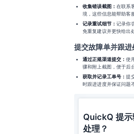
收集错误截图：
在联系
境，这些信息能帮助客
记录重试细节：
记录你
免重复建议并更快给出
提交故障单并跟进
通过正规渠道提交：
使
骤和附上截图，便于后
获取并记录工单号：
提
时跟进进度并保证问题
QuickQ
处理？