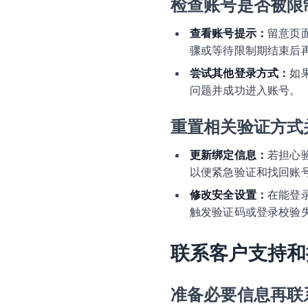
检查账号是否被限
查看账号提示：
留意页
骤或等待限制期结束后
尝试其他登录方式：
如
问题并成功进入账号。
重置相关验证方式
更新绑定信息：
若担心
以便紧急验证和找回账
修改安全设置：
在能登
触发验证码或登录校验
联系客户支持和
准备必要信息再联