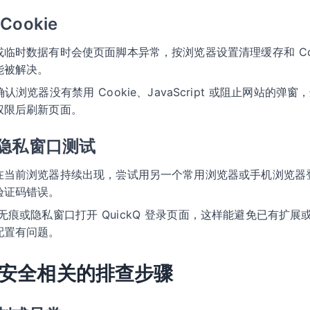
ookie
临时数据有时会使页面脚本异常，按浏览器设置清理缓存和 Coo
能被解决。
确认浏览器没有禁用 Cookie、JavaScript 或阻止网站的
权限后刷新页面。
隐私窗口测试
在当前浏览器持续出现，尝试用另一个常用浏览器或手机浏览器
验证码错误。
无痕或隐私窗口打开 QuickQ 登录页面，这样能避免已有扩
配置有问题。
安全相关的排查步骤