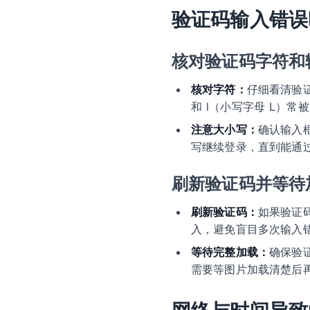
验证码输入错误
核对验证码字符和
核对字符：
仔细看清验
和 l（小写字母 L）
注意大小写：
确认输入
写继续登录，直到能通
刷新验证码并等待
刷新验证码：
如果验证
入，避免盲目多次输入
等待完整加载：
确保验
需要等图片加载清楚后