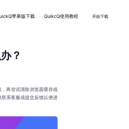
uickQ苹果版下载
QuikcQ使用教程
开始下载
么办？
加载，再尝试清除浏览器缓存或
息联系客服或提交反馈以便进