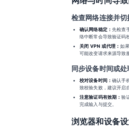
网络与时间导致
检查网络连接并切
确认网络稳定：
先检查
络中断常会导致验证码
关闭 VPN 或代理：
如
可能改变请求来源导致
同步设备时间或处
校对设备时间：
确认手
致校验失败，建议开启
注意验证码有效期：
验
完成输入与提交。
浏览器和设备设