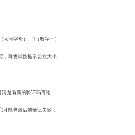
（大写字母）、1（数字一）
写，再尝试按提示切换大小
再清楚看新的验证码再输
完可能导致后端验证失败，