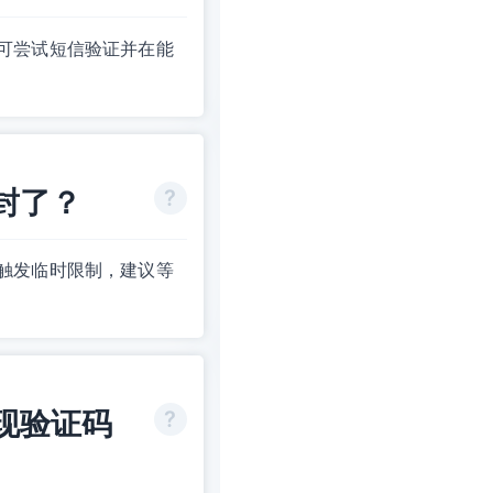
可尝试短信验证并在能
封了？
触发临时限制，建议等
现验证码