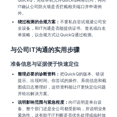
QuickQ，先在本机允许QuickQ网络访问，再向
IT确认公司防火墙是否拦截相关端口并申请例
外。
绕过检测的合规方案：
不要私自尝试规避公司安
全设备，和IT沟通是否能提供证书、签名或白名
单策略，以合规方式让QuickQ通过检测。
与公司IT沟通的实用步骤
准备信息与证据便于快速定位
整理必要的诊断资料：
把QuickQ的版本、错误
提示、出现时间、你尝试的操作、系统信息和截
图或日志整理好，这些资料能让IT更快定位问题
并给出解决方案。
说明影响范围与紧急程度：
向IT说明是单台设
备、整个部门还是全公司都受影响，并说明业务
紧急性，这有助于IT判断是否优先处理或临时放