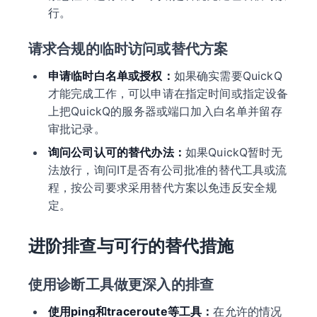
行。
请求合规的临时访问或替代方案
申请临时白名单或授权：
如果确实需要QuickQ
才能完成工作，可以申请在指定时间或指定设备
上把QuickQ的服务器或端口加入白名单并留存
审批记录。
询问公司认可的替代办法：
如果QuickQ暂时无
法放行，询问IT是否有公司批准的替代工具或流
程，按公司要求采用替代方案以免违反安全规
定。
进阶排查与可行的替代措施
使用诊断工具做更深入的排查
使用ping和traceroute等工具：
在允许的情况