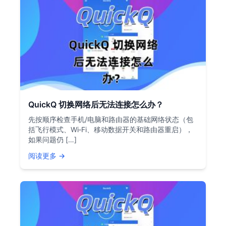
QuickQ 切换网络后无法连接怎么办？
先按顺序检查手机/电脑和路由器的基础网络状态（包
括飞行模式、Wi‑Fi、移动数据开关和路由器重启），
如果问题仍 […]
阅读更多 →