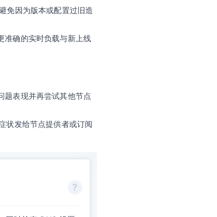
避免因为版本或配置过旧造
更准确的实时负载与新上线
问题表现并再尝试其他节点
志与症状发给节点提供者或订阅