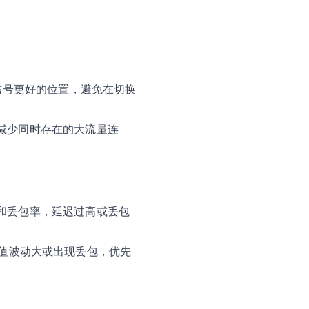
信号更好的位置，避免在切换
减少同时存在的大流量连
和丢包率，延迟过高或丢包
g 值波动大或出现丢包，优先