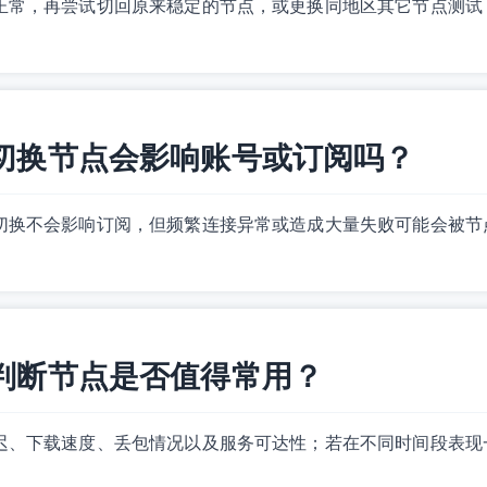
正常，再尝试切回原来稳定的节点，或更换同地区其它节点测试，
频繁切换节点会影响账号或订阅吗？
切换不会影响订阅，但频繁连接异常或造成大量失败可能会被节
如何判断节点是否值得常用？
迟、下载速度、丢包情况以及服务可达性；若在不同时间段表现