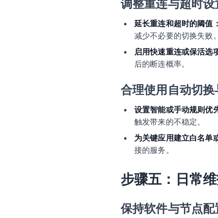
调整重连与超时设
延长重连和超时的阈值
减少不必要的切换失败
启用快速重连或保活选
后的断连概率。
合理使用自动切换
设置智能或手动规则优
触发带来的不稳定。
为关键应用建立白名单
接的服务。
步骤五：日常维
保持软件与节点配