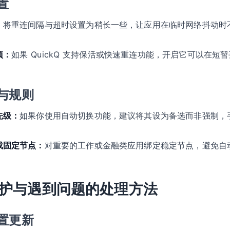
置
：
将重连间隔与超时设置为稍长一些，让应用在临时网络抖动时
。
项：
如果 QuickQ 支持保活或快速重连功能，开启它可以在
与规则
先级：
如果你使用自动切换功能，建议将其设为备选而非强制，
或固定节点：
对重要的工作或金融类应用绑定稳定节点，避免自
护与遇到问题的处理方法
置更新