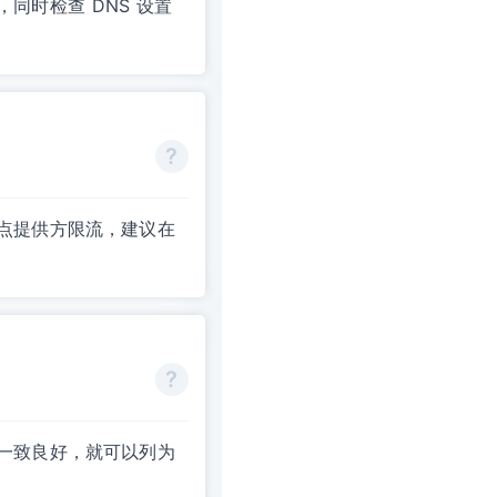
同时检查 DNS 设置
点提供方限流，建议在
一致良好，就可以列为