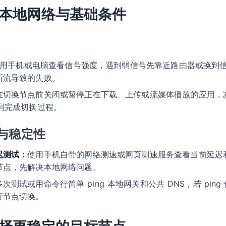
本地网络与基础条件
用手机或电脑查看信号强度，遇到弱信号先靠近路由器或换到
断流导致的失败。
在切换节点前关闭或暂停正在下载、上传或流媒体播放的应用，
更顺利完成切换过程。
与稳定性
迟测试：
使用手机自带的网络测速或网页测速服务查看当前延迟
节点，先解决本地网络问题。
次测试或用命令行简单 ping 本地网关和公共 DNS，若 pin
行节点切换。