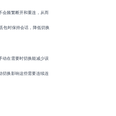
不会频繁断开和重连，从而
短暂丢包时保持会话，降低切换
手动在需要时切换能减少误
动切换影响这些需要连续连