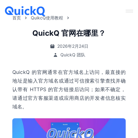
首页
QuikcQ使用教程
QuickQ 官网在哪里？
2026年2月24日
QuickQ 团队
QuickQ 的官网通常在官方域名上访问，最直接的
地址是输入官方域名或通过可信搜索引擎查找并确
认带有 HTTPS 的官方链接后访问；如果不确定，
请通过官方客服渠道或应用商店的开发者信息核实
域名。