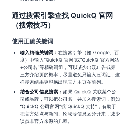
通过搜索引擎查找 QuickQ 官网
（搜索技巧）
使用正确关键词
输入精确关键词：
在搜索引擎（如 Google、百
度）中输入“QuickQ 官网”或“QuickQ 官方网站
+公司名”等精确词组，可以减少出现广告或第
三方介绍页的概率，尽量避免只输入泛词汇，这
样搜索结果更容易出现官方主页在前列。
结合公司信息搜索：
如果 QuickQ 关联某个公
司或品牌，可以把公司名一并加入搜索词，例如
“QuickQ 公司官网”或“QuickQ 支持”，有助于
把官方站点与新闻、论坛等信息区分开来，减少
误点非官方来源的几率。