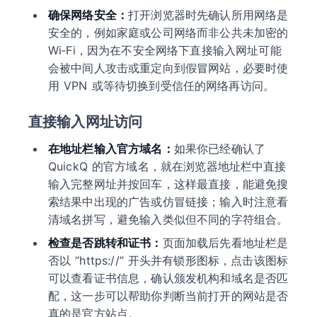
确保网络安全：
打开浏览器时先确认所用网络是
安全的，例如家庭或公司网络而非公共未加密的
Wi‑Fi，因为在不安全网络下直接输入网址可能
会被中间人攻击或重定向到假冒网站，必要时使
用 VPN 或等待切换到受信任的网络再访问。
直接输入网址访问
在地址栏输入官方域名：
如果你已经确认了
QuickQ 的官方域名，就在浏览器地址栏中直接
输入完整网址并按回车，这样最直接，能避免搜
索结果中出现的广告或仿冒链接；输入时注意看
清域名拼写，避免输入类似但不同的字符组合。
检查是否跳转和证书：
页面加载后先看地址栏是
否以 “https://” 开头并有锁形图标，点击该图标
可以查看证书信息，确认颁发机构和域名是否匹
配，这一步可以帮助你判断当前打开的网站是否
真的是官方站点。