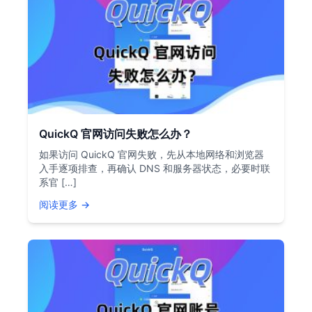
QuickQ 官网访问失败怎么办？
如果访问 QuickQ 官网失败，先从本地网络和浏览器
入手逐项排查，再确认 DNS 和服务器状态，必要时联
系官 […]
阅读更多 →