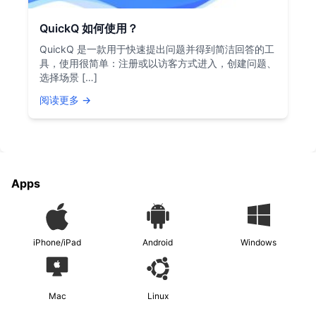
QuickQ 如何使用？
QuickQ 是一款用于快速提出问题并得到简洁回答的工
具，使用很简单：注册或以访客方式进入，创建问题、
选择场景 […]
阅读更多 →
Apps
iPhone/iPad
Android
Windows
Mac
Linux