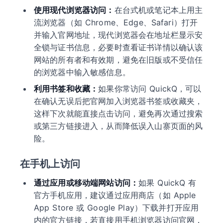
使用现代浏览器访问：
在台式机或笔记本上用主
流浏览器（如 Chrome、Edge、Safari）打开
并输入官网地址，现代浏览器会在地址栏显示安
全锁与证书信息，必要时查看证书详情以确认该
网站的所有者和有效期，避免在旧版或不受信任
的浏览器中输入敏感信息。
利用书签和收藏：
如果你常访问 QuickQ，可以
在确认无误后把官网加入浏览器书签或收藏夹，
这样下次就能直接点击访问，避免再次通过搜索
或第三方链接进入，从而降低误入山寨页面的风
险。
在手机上访问
通过应用或移动端网站访问：
如果 QuickQ 有
官方手机应用，建议通过应用商店（如 Apple
App Store 或 Google Play）下载并打开应用
内的官方链接，若直接用手机浏览器访问官网，