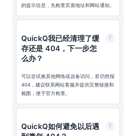
的提示信息，先检查页面地址和网站通知。
QuickQ我已经清理了缓
存还是 404，下一步怎
么办？
可以尝试换其他网络或设备访问，若仍然报
404，建议联系网站客服并提供完整链接和
截图，便于官方检查。
QuickQ如何避免以后遇