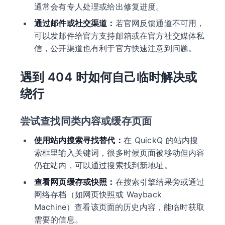
通常会有专人处理或给出修复进度。
通过邮件或社交渠道：
若官网反馈通道不可用，
可以发邮件给官方支持邮箱或在官方社交媒体私
信，公开渠道也有利于官方快速注意到问题。
遇到 404 时如何自己临时解决或
绕行
尝试查找同类内容或缓存页面
使用站内搜索寻找替代：
在 QuickQ 的站内搜
索框里输入关键词，很多时候页面被移动但内容
仍在站内，可以通过搜索找到新地址。
查看网页缓存或快照：
在搜索引擎结果旁或通过
网络存档（如网页快照或 Wayback
Machine）查看该页面的历史内容，能临时获取
需要的信息。