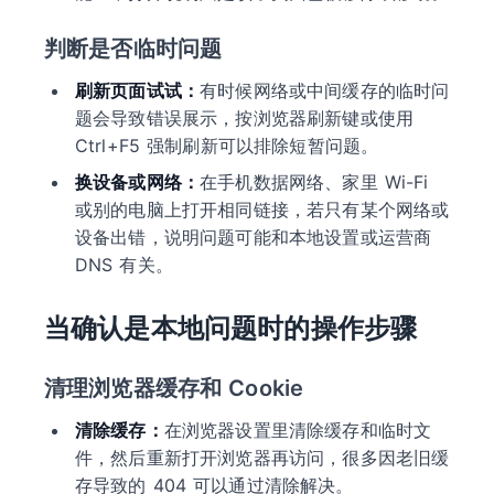
判断是否临时问题
刷新页面试试：
有时候网络或中间缓存的临时问
题会导致错误展示，按浏览器刷新键或使用
Ctrl+F5 强制刷新可以排除短暂问题。
换设备或网络：
在手机数据网络、家里 Wi-Fi
或别的电脑上打开相同链接，若只有某个网络或
设备出错，说明问题可能和本地设置或运营商
DNS 有关。
当确认是本地问题时的操作步骤
清理浏览器缓存和 Cookie
清除缓存：
在浏览器设置里清除缓存和临时文
件，然后重新打开浏览器再访问，很多因老旧缓
存导致的 404 可以通过清除解决。