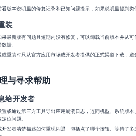
前看版本说明里的修复记录和已知问题提示，如果说明里提到类
重装
如果最新版有问题且短期内没有修复，可以卸载当前版本并从可
份数据。
退或重装时只从官方应用市场或开发者提供的正式渠道下载，避
理与寻求帮助
息给开发者
设置或通过第三方工具导出应用崩溃日志，连同机型、系统版本
速定位问题。
或开发者清楚描述如何重现闪退，包括点了哪个按钮、等待了多