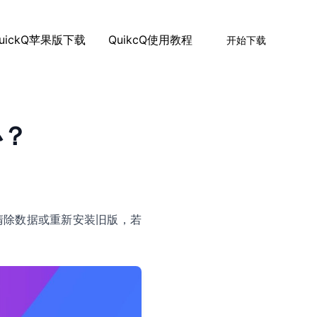
uickQ苹果版下载
QuikcQ使用教程
开始下载
办？
并清除数据或重新安装旧版，若