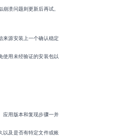
似崩溃问题则更新后再试。
信来源安装上一个确认稳定
免使用未经验证的安装包以
、应用版本和复现步骤一并
久以及是否有特定文件或账