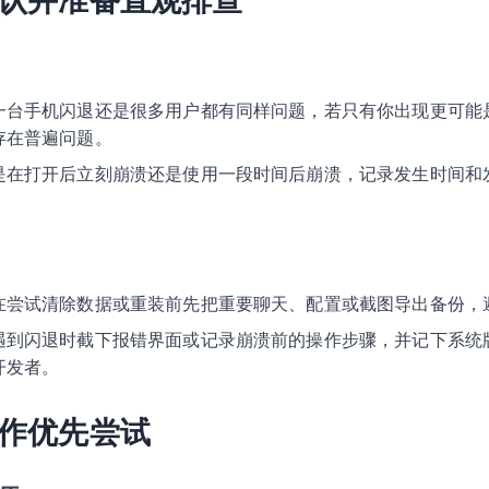
认并准备直观排查
一台手机闪退还是很多用户都有同样问题，若只有你出现更可能
存在普遍问题。
是在打开后立刻崩溃还是使用一段时间后崩溃，记录发生时间和
。
在尝试清除数据或重装前先把重要聊天、配置或截图导出备份，
遇到闪退时截下报错界面或记录崩溃前的操作步骤，并记下系统版本和
开发者。
作优先尝试