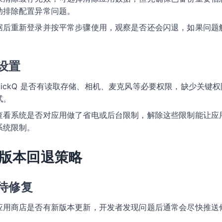
助排除配置异常问题。
据后重新登录并按平常步骤使用，观察是否还会闪退，如果问题
设置
QuickQ 是否有读取存储、相机、麦克风等必要权限，缺少关键
试。
查看系统是否对应用做了省电或后台限制，解除这些限制能让应
系统限制。
版本回退策略
待修复
应用商店是否有新版本更新，开发者发现问题后通常会尽快推送