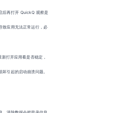
打开 QuickQ 观察是
导致应用无法正常运行，必
后重新打开应用看是否稳定，
损坏引起的启动崩溃问题。
息，清除数据会把登录信息