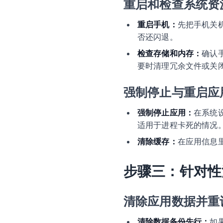
重启和检查系统资
重启手机：
先把手机关机
否还闪退。
检查存储和内存：
确认
要时清理冗余文件或关
强制停止与重启应
强制停止应用：
在系统
适用于进程卡死的情况
清除缓存：
在应用信息
步骤三：针对性
清除应用数据并重
清除数据备份先行：
如