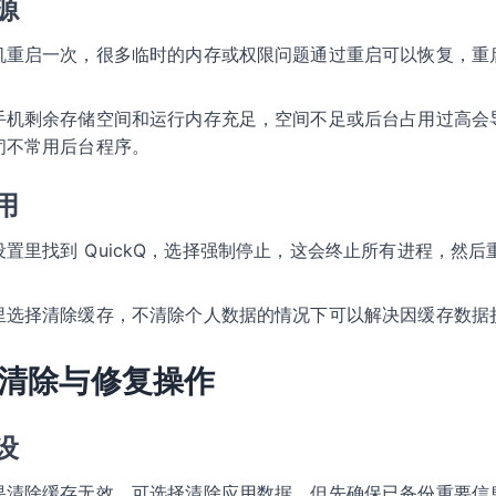
源
重启一次，很多临时的内存或权限问题通过重启可以恢复，重启后再
手机剩余存储空间和运行内存充足，空间不足或后台占用过高会
闭不常用后台程序。
用
设置里找到 QuickQ，选择强制停止，这会终止所有进程，然
。
里选择清除缓存，不清除个人数据的情况下可以解决因缓存数据
清除与修复操作
设
果清除缓存无效，可选择清除应用数据，但先确保已备份重要信