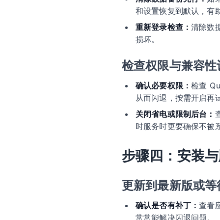
和设置恢复到默认，有
重新登录检查：
清除数
损坏。
检查权限与兼容性
确认必要权限：
检查 
从而闪退，按需开启再
关闭省电或限制后台：
时服务时更要确保不被
步骤四：安装与
更新到最新版或等
确认是否有补丁：
查看
常常能解决闪退问题。