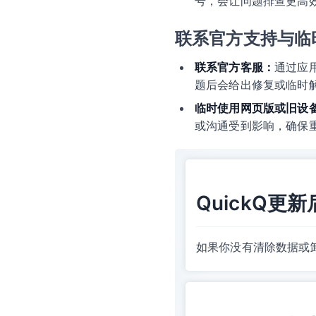
号，会让问题排查更高
联系官方支持与临
联系官方客服：
通过应
题后会给出修复或临时
临时使用网页版或旧设
或沟通受到影响，确保
QuickQ
如果你没有清除数据或