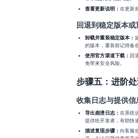
查看更新说明：
在更新
回退到稳定版本或
卸载并重装稳定版本：
的版本，重装前记得备
使用官方渠道下载：
回
免带来安全风险。
步骤五：进阶处
收集日志与提供信
导出崩溃日志：
在系统
提供给开发者，有助快
描述复现步骤：
向客服