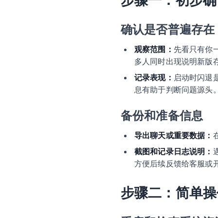
步骤一：初步确
确认是否普遍存在
观察范围：
先看只有你
多人同时出现说明新版
记录表现：
启动时闪退
息有助于判断问题源头
备份和准备信息
导出聊天或重要数据：
截图和记录日志说明：
方便后续反馈给客服或
步骤二：简单操