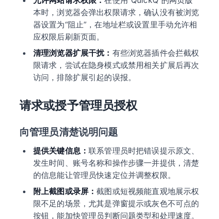
允许网站请求权限：
在使用 QuickQ 的网页版
本时，浏览器会弹出权限请求，确认没有被浏览
器设置为“阻止”，在地址栏或设置里手动允许相
应权限后刷新页面。
清理浏览器扩展干扰：
有些浏览器插件会拦截权
限请求，尝试在隐身模式或禁用相关扩展后再次
访问，排除扩展引起的误报。
请求或授予管理员授权
向管理员清楚说明问题
提供关键信息：
联系管理员时把错误提示原文、
发生时间、账号名称和操作步骤一并提供，清楚
的信息能让管理员快速定位并调整权限。
附上截图或录屏：
截图或短视频能直观地展示权
限不足的场景，尤其是弹窗提示或灰色不可点的
按钮，能加快管理员判断问题类型和处理速度。